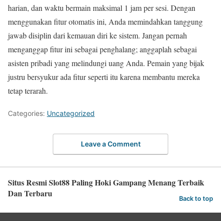
harian, dan waktu bermain maksimal 1 jam per sesi. Dengan
menggunakan fitur otomatis ini, Anda memindahkan tanggung
jawab disiplin dari kemauan diri ke sistem. Jangan pernah
menganggap fitur ini sebagai penghalang; anggaplah sebagai
asisten pribadi yang melindungi uang Anda. Pemain yang bijak
justru bersyukur ada fitur seperti itu karena membantu mereka
tetap terarah.
Categories:
Uncategorized
Leave a Comment
Situs Resmi Slot88 Paling Hoki Gampang Menang Terbaik
Dan Terbaru
Back to top