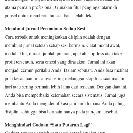
utama pemain profesional. Gunakan fitur pengingat alarm di
ponsel untuk memberitahu saat batas telah dekat.
Membuat Jurnal Permainan Setiap Sesi
Cara terbaik untuk meningkatkan disiplin adalah dengan
membuat jurnal setelah setiap sesi bermain. Catat modal awal,
modal akhir, durasi, jumlah putaran, apakah stop-loss atau take-
profit tersentuh, serta emosi yang dirasakan. Jurnal ini akan
menjadi cermin perilaku Anda. Dalam sebulan, Anda bisa melihat
pola kesalahan, misalnya sering melanggar stop-loss saat malam
hari atau sering bermain lebih lama dari rencana. Dengan data ini,
Anda bisa memperbaiki kelemahan secara sistematis. Jurnal juga
membantu Anda mengidentifikasi jam-jam di mana Anda paling
disiplin, sehingga bisa bermain hanya pada jam-jam tersebut.
Menghindari Godaan “Satu Putaran Lagi”
Godaan terbesar setelah mencapai batas kerugian atau