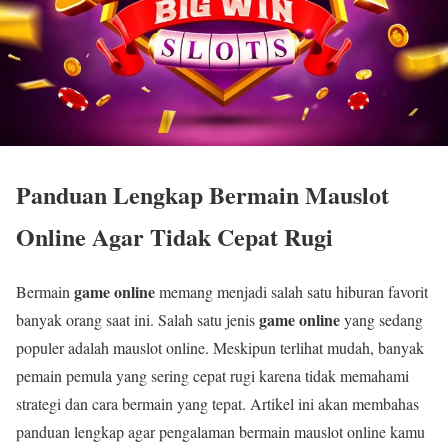
Panduan Lengkap Bermain Mauslot
Online Agar Tidak Cepat Rugi
game online
Bermain
memang menjadi salah satu hiburan favorit
game online
banyak orang saat ini. Salah satu jenis
yang sedang
populer adalah mauslot online. Meskipun terlihat mudah, banyak
pemain pemula yang sering cepat rugi karena tidak memahami
strategi dan cara bermain yang tepat. Artikel ini akan membahas
panduan lengkap agar pengalaman bermain mauslot online kamu