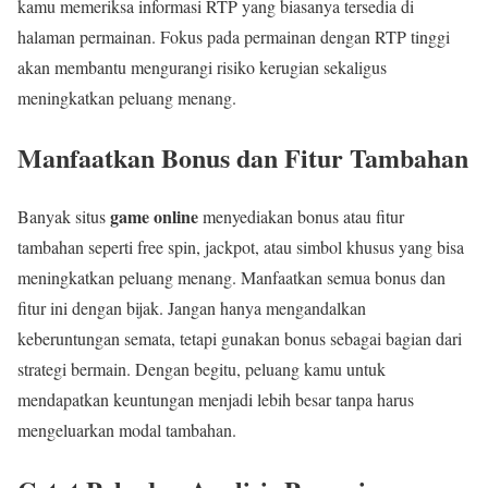
kamu memeriksa informasi RTP yang biasanya tersedia di
halaman permainan. Fokus pada permainan dengan RTP tinggi
akan membantu mengurangi risiko kerugian sekaligus
meningkatkan peluang menang.
Manfaatkan Bonus dan Fitur Tambahan
game online
Banyak situs
menyediakan bonus atau fitur
tambahan seperti free spin, jackpot, atau simbol khusus yang bisa
meningkatkan peluang menang. Manfaatkan semua bonus dan
fitur ini dengan bijak. Jangan hanya mengandalkan
keberuntungan semata, tetapi gunakan bonus sebagai bagian dari
strategi bermain. Dengan begitu, peluang kamu untuk
mendapatkan keuntungan menjadi lebih besar tanpa harus
mengeluarkan modal tambahan.