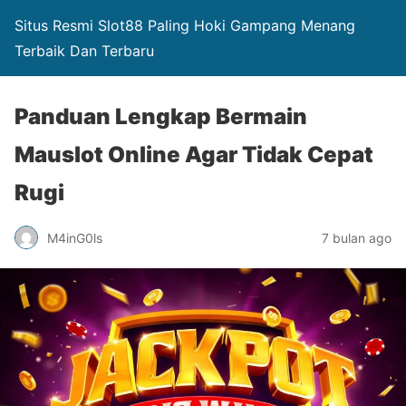
Situs Resmi Slot88 Paling Hoki Gampang Menang
Terbaik Dan Terbaru
Panduan Lengkap Bermain
Mauslot Online Agar Tidak Cepat
Rugi
M4inG0ls
7 bulan ago