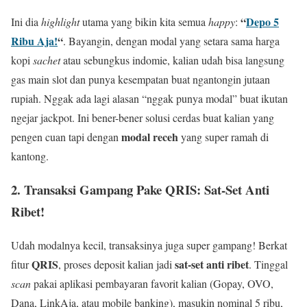
“
Depo 5
Ini dia
highlight
utama yang bikin kita semua
happy
:
Ribu Aja!
“
. Bayangin, dengan modal yang setara sama harga
kopi
sachet
atau sebungkus indomie, kalian udah bisa langsung
gas main slot dan punya kesempatan buat ngantongin jutaan
rupiah. Nggak ada lagi alasan “nggak punya modal” buat ikutan
ngejar jackpot. Ini bener-bener solusi cerdas buat kalian yang
modal receh
pengen cuan tapi dengan
yang super ramah di
kantong.
2. Transaksi Gampang Pake QRIS: Sat-Set Anti
Ribet!
Udah modalnya kecil, transaksinya juga super gampang! Berkat
QRIS
sat-set anti ribet
fitur
, proses deposit kalian jadi
. Tinggal
scan
pakai aplikasi pembayaran favorit kalian (Gopay, OVO,
Dana, LinkAja, atau mobile banking), masukin nominal 5 ribu,