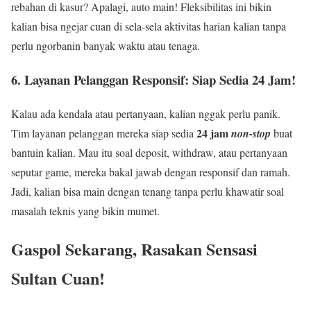
rebahan di kasur? Apalagi, auto main! Fleksibilitas ini bikin
kalian bisa ngejar cuan di sela-sela aktivitas harian kalian tanpa
perlu ngorbanin banyak waktu atau tenaga.
6. Layanan Pelanggan Responsif: Siap Sedia 24 Jam!
Kalau ada kendala atau pertanyaan, kalian nggak perlu panik.
24 jam
Tim layanan pelanggan mereka siap sedia
non-stop
buat
bantuin kalian. Mau itu soal deposit, withdraw, atau pertanyaan
seputar game, mereka bakal jawab dengan responsif dan ramah.
Jadi, kalian bisa main dengan tenang tanpa perlu khawatir soal
masalah teknis yang bikin mumet.
Gaspol Sekarang, Rasakan Sensasi
Sultan Cuan!