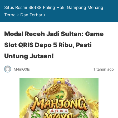
Situs Resmi Slot88 Paling Hoki Gampang Menang
Terbaik Dan Terbaru
Modal Receh Jadi Sultan: Game
Slot QRIS Depo 5 Ribu, Pasti
Untung Jutaan!
M4inG0ls
1 tahun ago