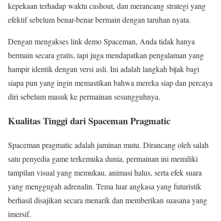
kepekaan terhadap waktu cashout, dan merancang strategi yang
efektif sebelum benar-benar bermain dengan taruhan nyata.
Dengan mengakses link demo Spaceman, Anda tidak hanya
bermain secara gratis, tapi juga mendapatkan pengalaman yang
hampir identik dengan versi asli. Ini adalah langkah bijak bagi
siapa pun yang ingin memastikan bahwa mereka siap dan percaya
diri sebelum masuk ke permainan sesungguhnya.
Kualitas Tinggi dari Spaceman Pragmatic
Spaceman pragmatic adalah jaminan mutu. Dirancang oleh salah
satu penyedia game terkemuka dunia, permainan ini memiliki
tampilan visual yang memukau, animasi halus, serta efek suara
yang menggugah adrenalin. Tema luar angkasa yang futuristik
berhasil disajikan secara menarik dan memberikan suasana yang
imersif.