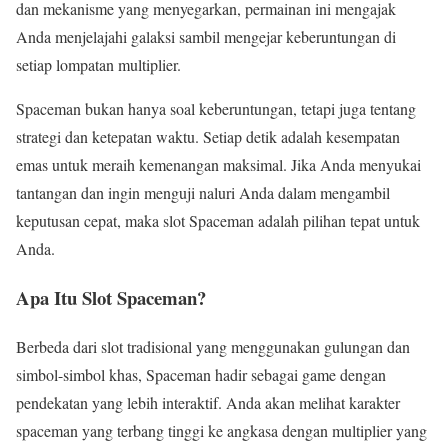
dan mekanisme yang menyegarkan, permainan ini mengajak
Anda menjelajahi galaksi sambil mengejar keberuntungan di
setiap lompatan multiplier.
Spaceman bukan hanya soal keberuntungan, tetapi juga tentang
strategi dan ketepatan waktu. Setiap detik adalah kesempatan
emas untuk meraih kemenangan maksimal. Jika Anda menyukai
tantangan dan ingin menguji naluri Anda dalam mengambil
keputusan cepat, maka slot Spaceman adalah pilihan tepat untuk
Anda.
Apa Itu Slot Spaceman?
Berbeda dari slot tradisional yang menggunakan gulungan dan
simbol-simbol khas, Spaceman hadir sebagai game dengan
pendekatan yang lebih interaktif. Anda akan melihat karakter
spaceman yang terbang tinggi ke angkasa dengan multiplier yang