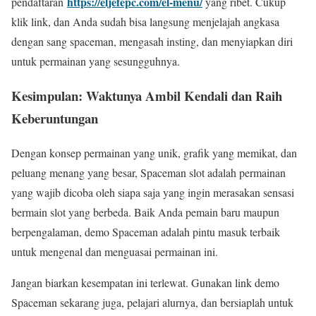
https://eljefepc.com/el-menu/
pendaftaran
yang ribet. Cukup
klik link, dan Anda sudah bisa langsung menjelajah angkasa
dengan sang spaceman, mengasah insting, dan menyiapkan diri
untuk permainan yang sesungguhnya.
Kesimpulan: Waktunya Ambil Kendali dan Raih
Keberuntungan
Dengan konsep permainan yang unik, grafik yang memikat, dan
peluang menang yang besar, Spaceman slot adalah permainan
yang wajib dicoba oleh siapa saja yang ingin merasakan sensasi
bermain slot yang berbeda. Baik Anda pemain baru maupun
berpengalaman, demo Spaceman adalah pintu masuk terbaik
untuk mengenal dan menguasai permainan ini.
Jangan biarkan kesempatan ini terlewat. Gunakan link demo
Spaceman sekarang juga, pelajari alurnya, dan bersiaplah untuk