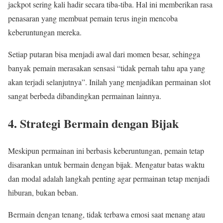
jackpot sering kali hadir secara tiba-tiba. Hal ini memberikan rasa
penasaran yang membuat pemain terus ingin mencoba
keberuntungan mereka.
Setiap putaran bisa menjadi awal dari momen besar, sehingga
banyak pemain merasakan sensasi “tidak pernah tahu apa yang
akan terjadi selanjutnya”. Inilah yang menjadikan permainan slot
sangat berbeda dibandingkan permainan lainnya.
4. Strategi Bermain dengan Bijak
Meskipun permainan ini berbasis keberuntungan, pemain tetap
disarankan untuk bermain dengan bijak. Mengatur batas waktu
dan modal adalah langkah penting agar permainan tetap menjadi
hiburan, bukan beban.
Bermain dengan tenang, tidak terbawa emosi saat menang atau