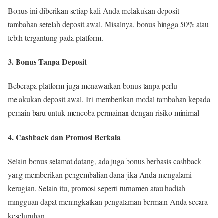
Bonus ini diberikan setiap kali Anda melakukan deposit
tambahan setelah deposit awal. Misalnya, bonus hingga 50% atau
lebih tergantung pada platform.
3.
Bonus Tanpa Deposit
Beberapa platform juga menawarkan bonus tanpa perlu
melakukan deposit awal. Ini memberikan modal tambahan kepada
pemain baru untuk mencoba permainan dengan risiko minimal.
4.
Cashback dan Promosi Berkala
Selain bonus selamat datang, ada juga bonus berbasis cashback
yang memberikan pengembalian dana jika Anda mengalami
kerugian. Selain itu, promosi seperti turnamen atau hadiah
mingguan dapat meningkatkan pengalaman bermain Anda secara
keseluruhan.