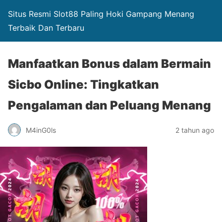
Situs Resmi Slot88 Paling Hoki Gampang Menang
Terbaik Dan Terbaru
Manfaatkan Bonus dalam Bermain
Sicbo Online: Tingkatkan
Pengalaman dan Peluang Menang
M4inG0ls
2 tahun ago