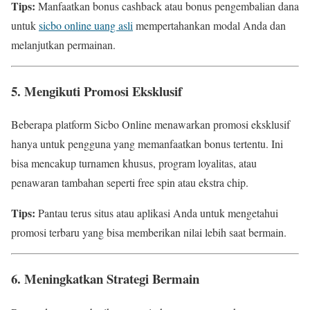
Tips:
Manfaatkan bonus cashback atau bonus pengembalian dana
untuk
sicbo online uang asli
mempertahankan modal Anda dan
melanjutkan permainan.
5.
Mengikuti Promosi Eksklusif
Beberapa platform Sicbo Online menawarkan promosi eksklusif
hanya untuk pengguna yang memanfaatkan bonus tertentu. Ini
bisa mencakup turnamen khusus, program loyalitas, atau
penawaran tambahan seperti free spin atau ekstra chip.
Tips:
Pantau terus situs atau aplikasi Anda untuk mengetahui
promosi terbaru yang bisa memberikan nilai lebih saat bermain.
6.
Meningkatkan Strategi Bermain