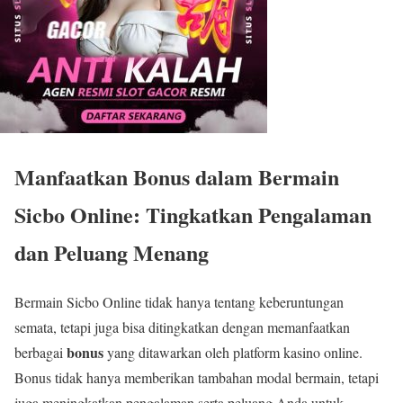
Manfaatkan Bonus dalam Bermain
Sicbo Online: Tingkatkan Pengalaman
dan Peluang Menang
Bermain Sicbo Online tidak hanya tentang keberuntungan
semata, tetapi juga bisa ditingkatkan dengan memanfaatkan
bonus
berbagai
yang ditawarkan oleh platform kasino online.
Bonus tidak hanya memberikan tambahan modal bermain, tetapi
juga meningkatkan pengalaman serta peluang Anda untuk