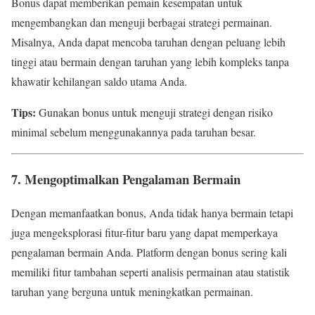
Bonus dapat memberikan pemain kesempatan untuk
mengembangkan dan menguji berbagai strategi permainan.
Misalnya, Anda dapat mencoba taruhan dengan peluang lebih
tinggi atau bermain dengan taruhan yang lebih kompleks tanpa
khawatir kehilangan saldo utama Anda.
Tips:
Gunakan bonus untuk menguji strategi dengan risiko
minimal sebelum menggunakannya pada taruhan besar.
7.
Mengoptimalkan Pengalaman Bermain
Dengan memanfaatkan bonus, Anda tidak hanya bermain tetapi
juga mengeksplorasi fitur-fitur baru yang dapat memperkaya
pengalaman bermain Anda. Platform dengan bonus sering kali
memiliki fitur tambahan seperti analisis permainan atau statistik
taruhan yang berguna untuk meningkatkan permainan.