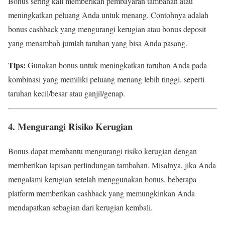
Bonus sering kali memberikan pembayaran tambahan atau
meningkatkan peluang Anda untuk menang. Contohnya adalah
bonus cashback yang mengurangi kerugian atau bonus deposit
yang menambah jumlah taruhan yang bisa Anda pasang.
Tips:
Gunakan bonus untuk meningkatkan taruhan Anda pada
kombinasi yang memiliki peluang menang lebih tinggi, seperti
taruhan kecil/besar atau ganjil/genap.
4.
Mengurangi Risiko Kerugian
Bonus dapat membantu mengurangi risiko kerugian dengan
memberikan lapisan perlindungan tambahan. Misalnya, jika Anda
mengalami kerugian setelah menggunakan bonus, beberapa
platform memberikan cashback yang memungkinkan Anda
mendapatkan sebagian dari kerugian kembali.