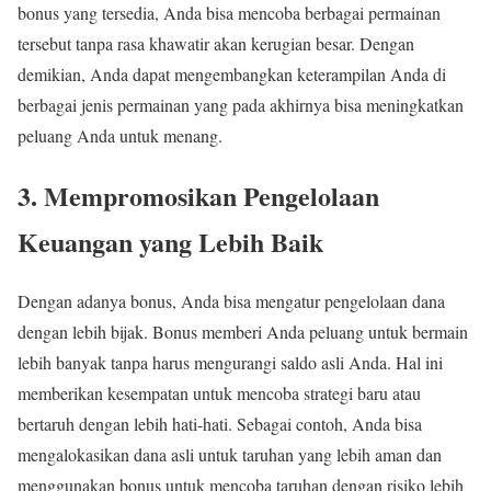
bonus yang tersedia, Anda bisa mencoba berbagai permainan
tersebut tanpa rasa khawatir akan kerugian besar. Dengan
demikian, Anda dapat mengembangkan keterampilan Anda di
berbagai jenis permainan yang pada akhirnya bisa meningkatkan
peluang Anda untuk menang.
3. Mempromosikan Pengelolaan
Keuangan yang Lebih Baik
Dengan adanya bonus, Anda bisa mengatur pengelolaan dana
dengan lebih bijak. Bonus memberi Anda peluang untuk bermain
lebih banyak tanpa harus mengurangi saldo asli Anda. Hal ini
memberikan kesempatan untuk mencoba strategi baru atau
bertaruh dengan lebih hati-hati. Sebagai contoh, Anda bisa
mengalokasikan dana asli untuk taruhan yang lebih aman dan
menggunakan bonus untuk mencoba taruhan dengan risiko lebih