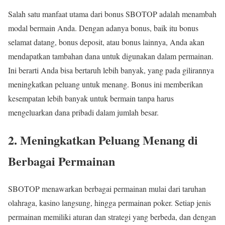
Salah satu manfaat utama dari bonus SBOTOP adalah menambah
modal bermain Anda. Dengan adanya bonus, baik itu bonus
selamat datang, bonus deposit, atau bonus lainnya, Anda akan
mendapatkan tambahan dana untuk digunakan dalam permainan.
Ini berarti Anda bisa bertaruh lebih banyak, yang pada gilirannya
meningkatkan peluang untuk menang. Bonus ini memberikan
kesempatan lebih banyak untuk bermain tanpa harus
mengeluarkan dana pribadi dalam jumlah besar.
2. Meningkatkan Peluang Menang di
Berbagai Permainan
SBOTOP menawarkan berbagai permainan mulai dari taruhan
olahraga, kasino langsung, hingga permainan poker. Setiap jenis
permainan memiliki aturan dan strategi yang berbeda, dan dengan