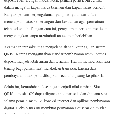
dalam mengatur kapan harus bermain dan kapan harus berhenti.
Banyak pemain berpengalaman yang menyarankan untuk
menetapkan batas kemenangan dan kekalahan agar permainan
tetap terkendali. Dengan cara ini, pengalaman bermain bisa tetap
menyenangkan tanpa menimbulkan tekanan berlebihan.
Keamanan transaksi juga menjadi salah satu keunggulan sistem
QRIS. Karena menggunakan standar pembayaran resmi, proses
deposit menjadi lebih aman dan terjamin. Hal ini memberikan rasa
tenang bagi pemain saat melakukan transaksi, karena data
pembayaran tidak perlu dibagikan secara langsung ke pihak lain.
Selain itu, kemudahan akses juga menjadi nilai tambah. Slot
QRIS deposit 10K dapat digunakan kapan saja dan di mana saja
selama pemain memiliki koneksi internet dan aplikasi pembayaran
digital. Fleksibilitas ini membuat permainan slot semakin mudah