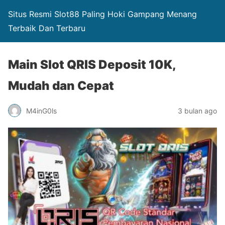
Situs Resmi Slot88 Paling Hoki Gampang Menang
Terbaik Dan Terbaru
Main Slot QRIS Deposit 10K,
Mudah dan Cepat
M4inG0ls
3 bulan ago