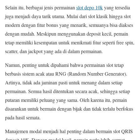
Selain itu, berbagai jenis permainan
slot depo 10k
yang tersedia
juga menjadi daya tarik utama. Mulai dari slot klasik hingga slot
modern dengan fitur bonus yang menarik, semuanya bisa diakses
dengan mudah. Meskipun menggunakan deposit kecil, pemain
tetap memiliki kesempatan untuk menikmati fitur seperti free spin,
scatter, dan jackpot yang ada di dalam permainan.
Namun, penting untuk dipahami bahwa permainan slot tetap
berbasis sistem acak atau RNG (Random Number Generator).
Artinya, tidak ada jaminan pasti untuk menang dalam setiap
permainan. Semua hasil ditentukan secara acak, sehingga setiap
putaran memiliki peluang yang sama. Oleh karena itu, pemain
disarankan untuk bermain dengan bijak dan tidak terlalu berfokus
pada hasil semata.
Manajemen modal menjadi hal penting dalam bermain slot QRIS
deposit 10K. Dengan modal kecil, pemain perlu lebih cermat