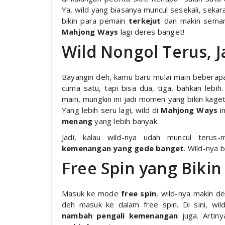
Ya, wild yang biasanya muncul sesekali, seka
bikin para pemain
terkejut
dan makin semang
Mahjong Ways
lagi deres banget!
Wild Nongol Terus, 
Bayangin deh, kamu baru mulai main beberapa 
cuma satu, tapi bisa dua, tiga, bahkan lebi
main, mungkin ini jadi momen yang bikin kage
Yang lebih seru lagi, wild di
Mahjong Ways
in
menang
yang lebih banyak.
Jadi, kalau wild-nya udah muncul terus
kemenangan yang gede banget
. Wild-nya 
Free Spin yang Bikin
Masuk ke mode
free spin
, wild-nya makin d
deh masuk ke dalam free spin. Di sini, wil
nambah pengali kemenangan
juga. Artiny