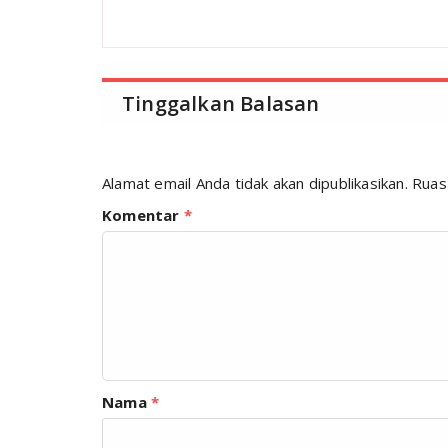
Tinggalkan Balasan
Alamat email Anda tidak akan dipublikasikan.
Ruas
Komentar
*
Nama
*