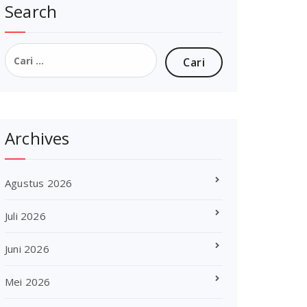
Search
Cari
untuk:
Archives
Agustus 2026
Juli 2026
Juni 2026
Mei 2026