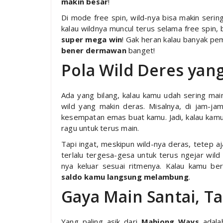
makin besar
!
Di mode free spin, wild-nya bisa makin seri
kalau wildnya muncul terus selama free spin,
super mega win
! Gak heran kalau banyak pem
bener dermawan
banget!
Pola Wild Deres yan
Ada yang bilang, kalau kamu udah sering ma
wild yang makin deras. Misalnya, di jam-jam 
kesempatan emas buat kamu. Jadi, kalau ka
ragu untuk terus main.
Tapi ingat, meskipun wild-nya deras, tetep aj
terlalu tergesa-gesa untuk terus ngejar wild
nya keluar sesuai ritmenya. Kalau kamu ber
saldo kamu langsung melambung
.
Gaya Main Santai, Ta
Yang paling asik dari
Mahjong Ways
adalah