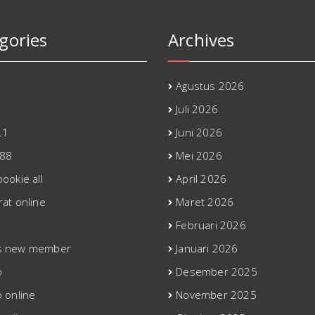
gories
Archives
Agustus 2026
Juli 2026
.1
Juni 2026
t88
Mei 2026
ookie all
April 2026
rat online
Maret 2026
Februari 2026
s new member
Januari 2026
o
Desember 2025
o online
November 2025