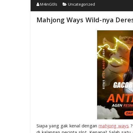
M4inG0ls
Uncategorized
Mahjong Ways Wild-nya Deres
Siapa yang gak kenal dengan
mahjong ways
?
di kalangan pecinta slot. Kenapa? Salah satu