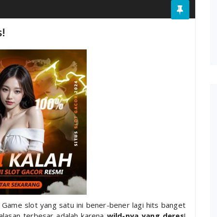
!
 Game slot yang satu ini bener-bener lagi hits banget
 alasan terbesar adalah karena
wild-nya yang deres
!