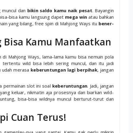
ng muncul dan
bikin saldo kamu naik pesat
. Bayangin
 bisa-bisa kamu langsung dapet
mega win
atau bahkan
ain yang bilang, free spin di Mahjong Ways itu
bener-
g Bisa Kamu Manfaatkan
in di Mahjong Ways, lama-lama kamu bisa nemuin pola
tertentu wild bisa lebih sering muncul, dan itu jadi
mu udah merasa
keberuntungan lagi berpihak
, jangan
a permainan slot ini soal
keberuntungan
. Jadi, jangan
 yang keluar, nikmatin aja prosesnya dan biarkan wild-
untung, bisa-bisa wildnya muncul berturut-turut dan
pi Cuan Terus!
 gameplay-nya yang santai. Kamu gak perlu mikirin