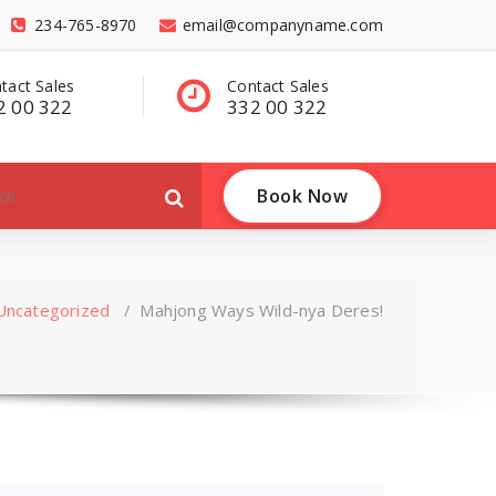
234-765-8970
email@companyname.com
tact Sales
Have a questions?
C
2 00 322
contact@dummy
3
.com
Book Now
Uncategorized
/
Mahjong Ways Wild-nya Deres!