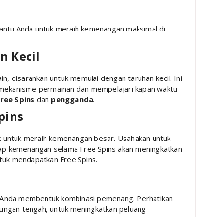
bantu Anda untuk meraih kemenangan maksimal di
n Kecil
in, disarankan untuk memulai dengan taruhan kecil. Ini
ekanisme permainan dan mempelajari kapan waktu
Free Spins
dan
pengganda
.
pins
ik untuk meraih kemenangan besar. Usahakan untuk
tiap kemenangan selama Free Spins akan meningkatkan
ntuk mendapatkan Free Spins.
Anda membentuk kombinasi pemenang. Perhatikan
ulungan tengah, untuk meningkatkan peluang