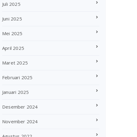
Juli 2025
Juni 2025
Mei 2025
April 2025
Maret 2025
Februari 2025
Januari 2025
Desember 2024
November 2024
Agustus 2022