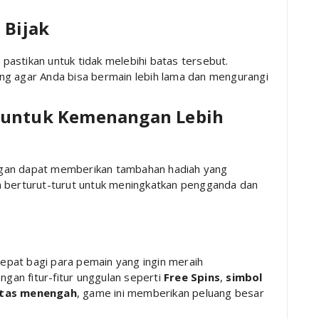
 Bijak
astikan untuk tidak melebihi batas tersebut.
ng agar Anda bisa bermain lebih lama dan mengurangi
 untuk Kemenangan Lebih
gan dapat memberikan tambahan hadiah yang
n berturut-turut untuk meningkatkan pengganda dan
tepat bagi para pemain yang ingin meraih
ngan fitur-fitur unggulan seperti
Free Spins
,
simbol
litas menengah
, game ini memberikan peluang besar