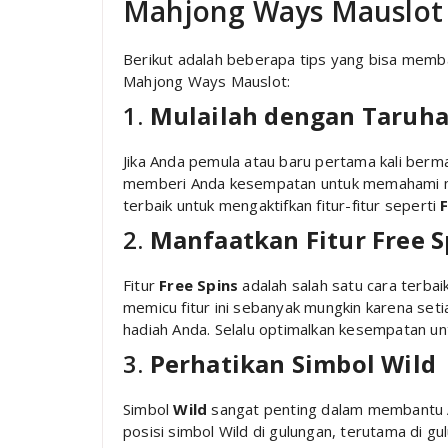
Mahjong Ways Mauslot
Berikut adalah beberapa tips yang bisa mem
Mahjong Ways Mauslot:
1.
Mulailah dengan Taruha
Jika Anda pemula atau baru pertama kali berma
memberi Anda kesempatan untuk memahami m
terbaik untuk mengaktifkan fitur-fitur seperti
2.
Manfaatkan Fitur Free S
Fitur
Free Spins
adalah salah satu cara terba
memicu fitur ini sebanyak mungkin karena se
hadiah Anda. Selalu optimalkan kesempatan u
3.
Perhatikan Simbol Wild
Simbol
Wild
sangat penting dalam membantu 
posisi simbol Wild di gulungan, terutama di g