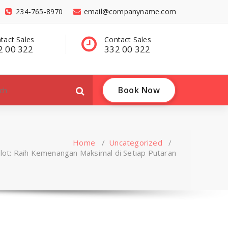
234-765-8970
email@companyname.com
tact Sales
Have a questions?
C
2 00 322
contact@dummy
3
.com
Book Now
Home
/
Uncategorized
/
ot: Raih Kemenangan Maksimal di Setiap Putaran