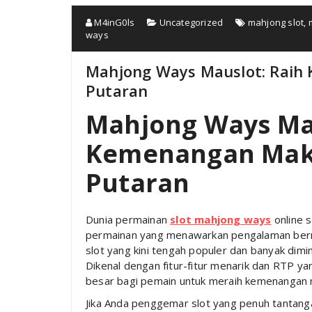
M4inG0ls
Uncategorized
mahjong slot
,
ways
Mahjong Ways Mauslot: Raih
Putaran
Mahjong Ways Mau
Kemenangan Maks
Putaran
Dunia permainan
slot mahjong ways
online 
permainan yang menawarkan pengalaman berm
slot yang kini tengah populer dan banyak dimi
Dikenal dengan fitur-fitur menarik dan RTP y
besar bagi pemain untuk meraih kemenangan m
Jika Anda penggemar slot yang penuh tantan