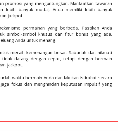
an promosi yang menguntungkan. Manfaatkan tawaran
 lebih banyak modal, Anda memiliki lebih banyak
an jackpot.
 mekanisme permainan yang berbeda. Pastikan Anda
k simbol-simbol khusus dan fitur bonus yang ada.
eluang Anda untuk menang.
untuk meraih kemenangan besar. Sabarlah dan nikmati
tidak datang dengan cepat, tetapi dengan bermain
an jackpot.
turlah waktu bermain Anda dan lakukan istirahat secara
jaga fokus dan menghindari keputusan impulsif yang