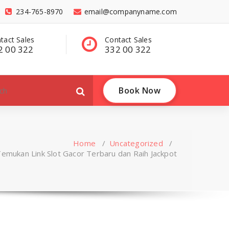
234-765-8970
email@companyname.com
tact Sales
Have a questions?
C
2 00 322
contact@dummy
3
.com
Book Now
Home
/
Uncategorized
/
 Temukan Link Slot Gacor Terbaru dan Raih Jackpot