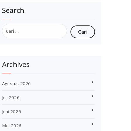
Search
Cari
untuk:
Archives
Agustus 2026
Juli 2026
Juni 2026
Mei 2026