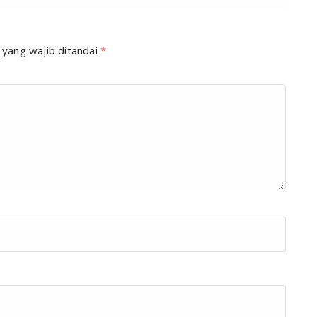
 yang wajib ditandai
*