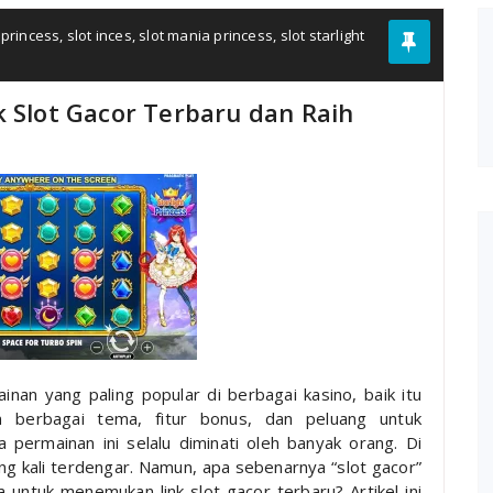
 princess
,
slot inces
,
slot mania princess
,
slot starlight
k Slot Gacor Terbaru dan Raih
inan yang paling popular di berbagai kasino, baik itu
an berbagai tema, fitur bonus, dan peluang untuk
 permainan ini selalu diminati oleh banyak orang. Di
ering kali terdengar. Namun, apa sebenarnya “slot gacor”
 untuk menemukan link slot gacor terbaru? Artikel ini