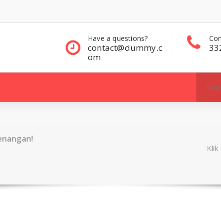
questions?
Contact Sales
Con
ct@dummy.c
332 00 322
33
Search
for:
menangan!
Kli