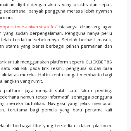
mainan digital dengan akses yang praktis dan cepat.
ng sederhana, banyak pengguna merasa lebih nyaman
rm ini.
opperstone-university.info/
biasanya dirancang agar
n yang sudah berpengalaman. Pengguna hanya perlu
lah terdaftar sebelumnya. Setelah berhasil masuk,
n utama yang berisi berbagai pilihan permainan dan
tarik untuk menggunakan platform seperti CLICKBET88
atu kali klik pada link resmi, pengguna sudah bisa
aktivitas mereka. Hal ini tentu sangat membantu bagi
 langkah yang rumit.
a platform juga menjadi salah satu faktor penting.
ederhana namun tetap informatif, sehingga pengguna
 mereka butuhkan. Navigasi yang jelas membuat
n, terutama bagi pemula yang baru pertama kali
lajahi berbagai fitur yang tersedia di dalam platform.