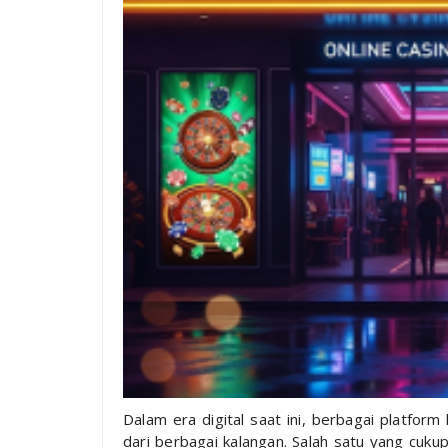
Dalam era digital saat ini, berbagai platfor
dari berbagai kalangan. Salah satu yang cuk