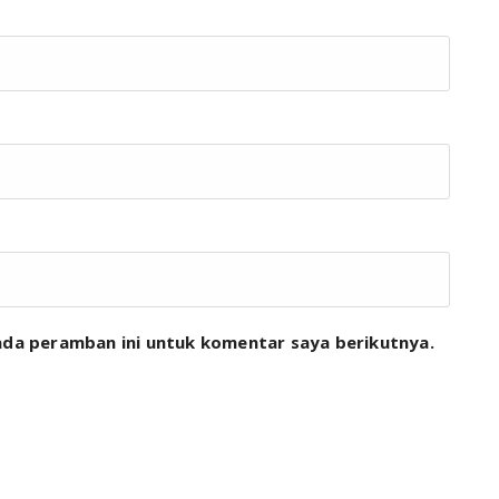
ada peramban ini untuk komentar saya berikutnya.