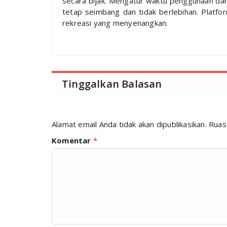
secara bijak. Mengatur waktu penggunaan dan
tetap seimbang dan tidak berlebihan. Platfor
rekreasi yang menyenangkan.
Tinggalkan Balasan
Alamat email Anda tidak akan dipublikasikan.
Ruas
Komentar
*