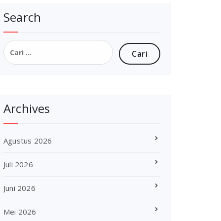
Search
Cari
untuk:
Archives
Agustus 2026
Juli 2026
Juni 2026
Mei 2026