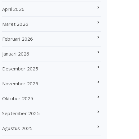
April 2026
Maret 2026
Februari 2026
Januari 2026
Desember 2025
November 2025
Oktober 2025
September 2025
Agustus 2025