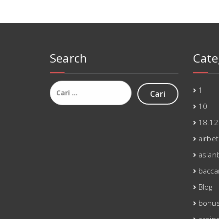
Search
Cate
Cari
1
untuk:
10
18.12
airbe
asianb
bacca
Blog
bonu
casin