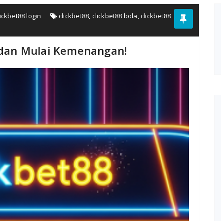
lickbet88 login
clickbet88
,
clickbet88 bola
,
clickbet88
8 dan Mulai Kemenangan!