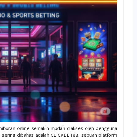
m hiburan online semakin mudah diakses oleh pengguna
up sering dibahas adalah CLICKBET88, sebuah platform