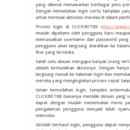
yang dikenal menawarkan berbagai jenis per
Dengan kemudahan login serta tampilan ya
untuk memulai aktivitas mereka di dalam platfo
Proses login di CLICKBET88
https://www.c
mudah dipahami oleh pengguna baru maupu
memasukkan username dan password yang te
pengguna akan langsung diarahkan ke halama
fitur yang tersedia.
Salah satu alasan mengapa banyak orang ter
adalah kemudahan aksesnya. Dengan hanya s
langsung masuk ke halaman login dan memulai 
mereka yang menginginkan proses cepat tanpa
Selain kemudahan login, tampilan antarmuk
CLICKBET88 biasanya memiliki desain yang s
dapat dengan mudah menemukan menu yang
pengalaman pengguna menjadi lebih nyama
mencoba.
Setelah berhasil login, pengguna dapat menje