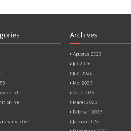
gories
Archives
Agustus 2026
Juli 2026
.1
Juni 2026
t88
Mei 2026
ookie all
April 2026
rat online
Maret 2026
Februari 2026
s new member
Januari 2026
o
Desember 2025