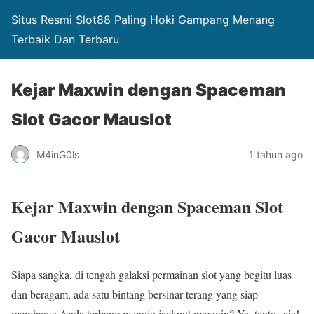
Situs Resmi Slot88 Paling Hoki Gampang Menang
Terbaik Dan Terbaru
Kejar Maxwin dengan Spaceman
Slot Gacor Mauslot
M4inG0ls
1 tahun ago
Kejar Maxwin dengan Spaceman Slot
Gacor Mauslot
Siapa sangka, di tengah galaksi permainan slot yang begitu luas
dan beragam, ada satu bintang bersinar terang yang siap
membawa Anda terbang menuju jackpot maxwin? Ya, tentu saja!