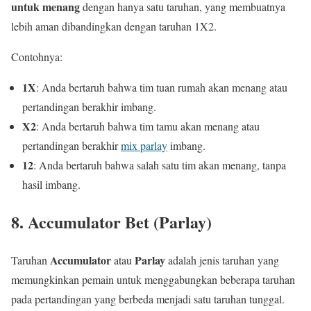
untuk menang
dengan hanya satu taruhan, yang membuatnya
lebih aman dibandingkan dengan taruhan 1X2.
Contohnya:
1X
: Anda bertaruh bahwa tim tuan rumah akan menang atau
pertandingan berakhir imbang.
X2
: Anda bertaruh bahwa tim tamu akan menang atau
pertandingan berakhir
mix parlay
imbang.
12
: Anda bertaruh bahwa salah satu tim akan menang, tanpa
hasil imbang.
8.
Accumulator Bet (Parlay)
Accumulator
Parlay
Taruhan
atau
adalah jenis taruhan yang
memungkinkan pemain untuk menggabungkan beberapa taruhan
pada pertandingan yang berbeda menjadi satu taruhan tunggal.