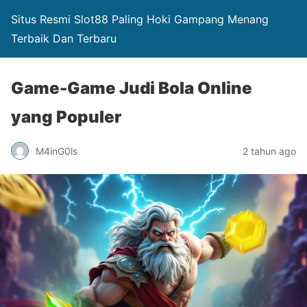
Situs Resmi Slot88 Paling Hoki Gampang Menang
Terbaik Dan Terbaru
Game-Game Judi Bola Online
yang Populer
M4inG0ls
2 tahun ago