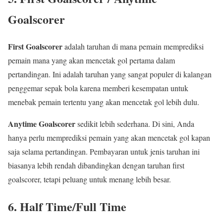
Goalscorer
First Goalscorer
adalah taruhan di mana pemain memprediksi
pemain mana yang akan mencetak gol pertama dalam
pertandingan. Ini adalah taruhan yang sangat populer di kalangan
penggemar sepak bola karena memberi kesempatan untuk
menebak pemain tertentu yang akan mencetak gol lebih dulu.
Anytime Goalscorer
sedikit lebih sederhana. Di sini, Anda
hanya perlu memprediksi pemain yang akan mencetak gol kapan
saja selama pertandingan. Pembayaran untuk jenis taruhan ini
biasanya lebih rendah dibandingkan dengan taruhan first
goalscorer, tetapi peluang untuk menang lebih besar.
6.
Half Time/Full Time