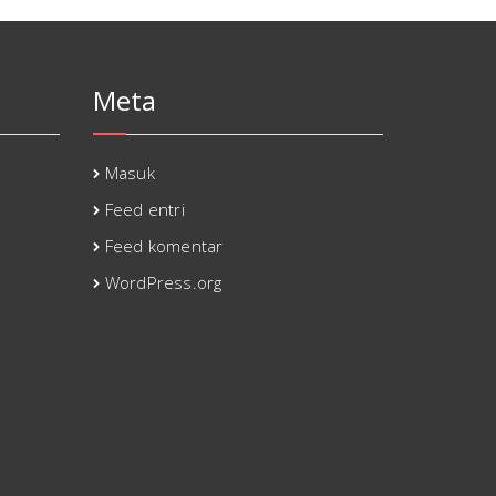
Meta
Masuk
Feed entri
Feed komentar
WordPress.org