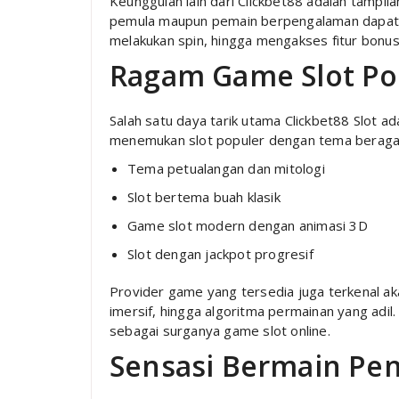
Keunggulan lain dari Clickbet88 adalah tampi
pemula maupun pemain berpengalaman dapat
melakukan spin, hingga mengakses fitur bonu
Ragam Game Slot Pop
Salah satu daya tarik utama Clickbet88 Slot a
menemukan slot populer dengan tema beraga
Tema petualangan dan mitologi
Slot bertema buah klasik
Game slot modern dengan animasi 3D
Slot dengan jackpot progresif
Provider game yang tersedia juga terkenal akan
imersif, hingga algoritma permainan yang adil
sebagai surganya game slot online.
Sensasi Bermain Pe