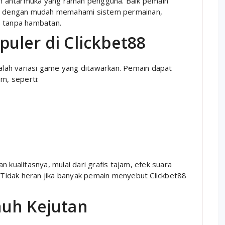
lan antarmuka yang ramah pengguna. Baik pemain
 dengan mudah memahami sistem permainan,
s tanpa hambatan.
uler di Clickbet88
dalah variasi game yang ditawarkan. Pemain dapat
m, seperti:
 kualitasnya, mulai dari grafis tajam, efek suara
. Tidak heran jika banyak pemain menyebut Clickbet88
nuh Kejutan