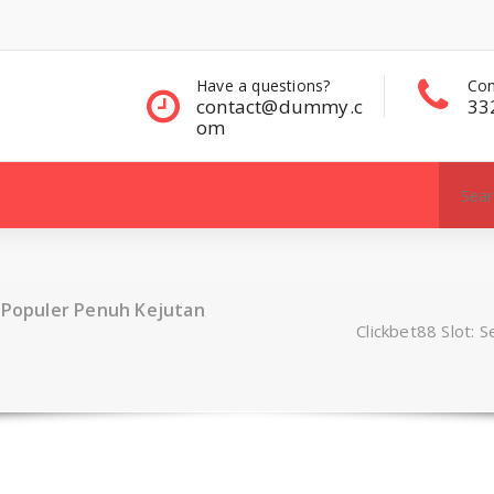
questions?
Contact Sales
Con
ct@dummy.c
332 00 322
33
Search
for:
t Populer Penuh Kejutan
Clickbet88 Slot: