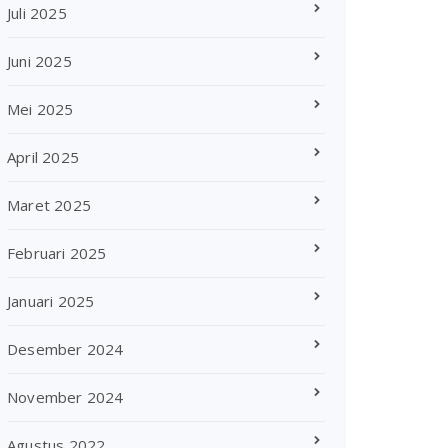
Juli 2025
Juni 2025
Mei 2025
April 2025
Maret 2025
Februari 2025
Januari 2025
Desember 2024
November 2024
Agustus 2022