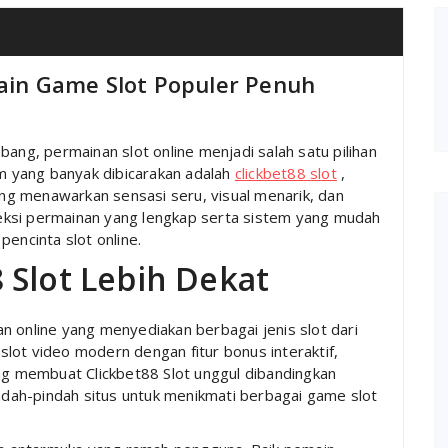
main Game Slot Populer Penuh
bang, permainan slot online menjadi salah satu pilihan
rm yang banyak dibicarakan adalah
clickbet88 slot
,
g menawarkan sensasi seru, visual menarik, dan
eksi permainan yang lengkap serta sistem yang mudah
encinta slot online.
 Slot Lebih Dekat
n online yang menyediakan berbagai jenis slot dari
 slot video modern dengan fitur bonus interaktif,
ang membuat Clickbet88 Slot unggul dibandingkan
indah-pindah situs untuk menikmati berbagai game slot