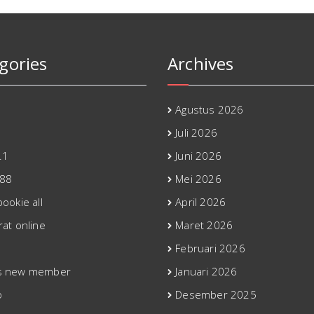
gories
Archives
Agustus 2026
Juli 2026
.1
Juni 2026
t88
Mei 2026
ookie all
April 2026
rat online
Maret 2026
Februari 2026
s new member
Januari 2026
o
Desember 2025