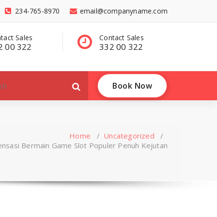
234-765-8970
email@companyname.com
tact Sales
Have a questions?
C
2 00 322
contact@dummy
3
.com
Book Now
Home
/
Uncategorized
/
 Sensasi Bermain Game Slot Populer Penuh Kejutan