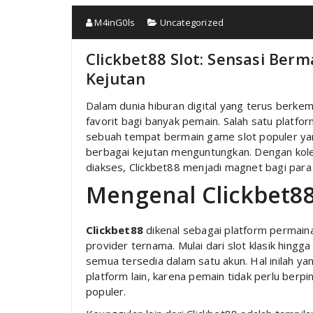
M4inG0ls
Uncategorized
Clickbet88 Slot: Sensasi Ber
Kejutan
Dalam dunia hiburan digital yang terus berkem
favorit bagi banyak pemain. Salah satu platfo
sebuah tempat bermain game slot populer yan
berbagai kejutan menguntungkan. Dengan kol
diakses, Clickbet88 menjadi magnet bagi para p
Mengenal Clickbet88
Clickbet88
dikenal sebagai platform permaina
provider ternama. Mulai dari slot klasik hingga
semua tersedia dalam satu akun. Hal inilah y
platform lain, karena pemain tidak perlu berp
populer.