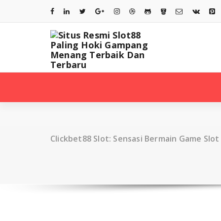
Skip
to
content
Sales
Contact Sales
Have a 
 322
332 00 322
conta
om
Clickbet88 Slot: Sensasi Bermain Game Slo