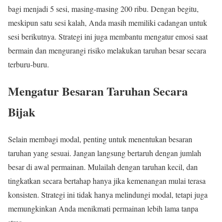
bagi menjadi 5 sesi, masing-masing 200 ribu. Dengan begitu,
meskipun satu sesi kalah, Anda masih memiliki cadangan untuk
sesi berikutnya. Strategi ini juga membantu mengatur emosi saat
bermain dan mengurangi risiko melakukan taruhan besar secara
terburu-buru.
Mengatur Besaran Taruhan Secara
Bijak
Selain membagi modal, penting untuk menentukan besaran
taruhan yang sesuai. Jangan langsung bertaruh dengan jumlah
besar di awal permainan. Mulailah dengan taruhan kecil, dan
tingkatkan secara bertahap hanya jika kemenangan mulai terasa
konsisten. Strategi ini tidak hanya melindungi modal, tetapi juga
memungkinkan Anda menikmati permainan lebih lama tanpa