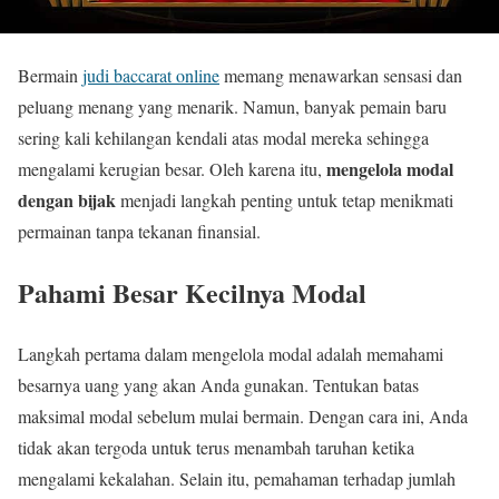
Bermain
judi baccarat online
memang menawarkan sensasi dan
peluang menang yang menarik. Namun, banyak pemain baru
sering kali kehilangan kendali atas modal mereka sehingga
mengelola modal
mengalami kerugian besar. Oleh karena itu,
dengan bijak
menjadi langkah penting untuk tetap menikmati
permainan tanpa tekanan finansial.
Pahami Besar Kecilnya Modal
Langkah pertama dalam mengelola modal adalah memahami
besarnya uang yang akan Anda gunakan. Tentukan batas
maksimal modal sebelum mulai bermain. Dengan cara ini, Anda
tidak akan tergoda untuk terus menambah taruhan ketika
mengalami kekalahan. Selain itu, pemahaman terhadap jumlah