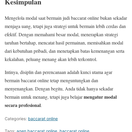
Kesimpulan
Mengelola modal saat bermain judi baccarat online bukan sekadar
menjaga uang, tetapi juga strategi untuk bermain lebih cerdas dan
efektif. Dengan memahami besar modal, menerapkan strategi
taruhan bertahap, mencatat hasil permainan, memisahkan modal
dari kebutuhan pribadi, dan menetapkan batas kemenangan serta
kekalahan, peluang menang akan lebih terkontrol.
Intinya, disiplin dan perencanaan adalah kunci utama agar
bermain baccarat online tetap menguntungkan dan
menyenangkan. Dengan begitu, Anda tidak hanya sekadar
mengatur modal
bermain untuk menang, tetapi juga belajar
secara profesional
.
Categories:
baccarat online
Tags:
agen baccarat online
,
baccarat online