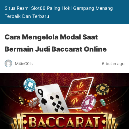
Situs Resmi Slot88 Paling Hoki Gampang Menang
Terbaik Dan Terbaru
Cara Mengelola Modal Saat
Bermain Judi Baccarat Online
M4inG0ls
6 bulan ago