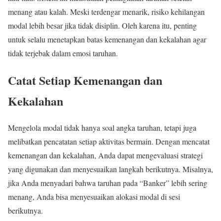
menang atau kalah. Meski terdengar menarik, risiko kehilangan
modal lebih besar jika tidak disiplin. Oleh karena itu, penting
untuk selalu menetapkan batas kemenangan dan kekalahan agar
tidak terjebak dalam emosi taruhan.
Catat Setiap Kemenangan dan
Kekalahan
Mengelola modal tidak hanya soal angka taruhan, tetapi juga
melibatkan pencatatan setiap aktivitas bermain. Dengan mencatat
kemenangan dan kekalahan, Anda dapat mengevaluasi strategi
yang digunakan dan menyesuaikan langkah berikutnya. Misalnya,
jika Anda menyadari bahwa taruhan pada “Banker” lebih sering
menang, Anda bisa menyesuaikan alokasi modal di sesi
berikutnya.