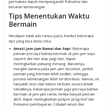
permainan dapat mempengaruhi frekuensi dan
besaran kemenangan.
Tips Menentukan Waktu
Bermain
Meskipun tidak ada rumus pasti, berikut beberapa
tips yang bisa Anda coba:
Amati Jam-Jam Ramai dan Sepi:
Beberapa
pemain percaya bahwa bermain di jam-jam sepi,
seperti dini hari atau pagi hari, dapat
meningkatkan peluang menang. Alasannya,
mungkin karena pada jam-jam tersebut, jumlah
pemain yang bermain lebih sedikit, sehingga
potensi kemenangan lebih terdistribusi. Namun, ini
hanyalah teori dan belum terbukti secara ilmiah.
Sebaliknya, beberapa pemain juga percaya bahwa
bermain di jam-jam ramai, ketika banyak pemain
aktif, dapat meningkatkan jackpot progresif dan
frekuensi pembayaran. Cobalah amati dan