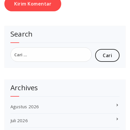
Search
Cari
untuk:
Archives
Agustus 2026
Juli 2026