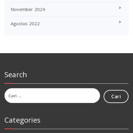
November 2024
Agustus 2022
Search
Cari
untuk:
Categories