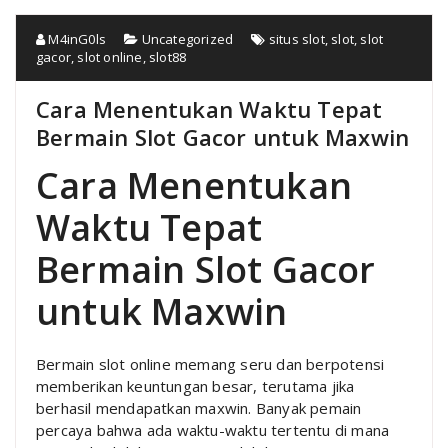
M4inG0ls
Uncategorized
situs slot
,
slot
,
slot
gacor
,
slot online
,
slot88
Cara Menentukan Waktu Tepat
Bermain Slot Gacor untuk Maxwin
Cara Menentukan
Waktu Tepat
Bermain Slot Gacor
untuk Maxwin
Bermain slot online memang seru dan berpotensi
memberikan keuntungan besar, terutama jika
berhasil mendapatkan maxwin. Banyak pemain
percaya bahwa ada waktu-waktu tertentu di mana