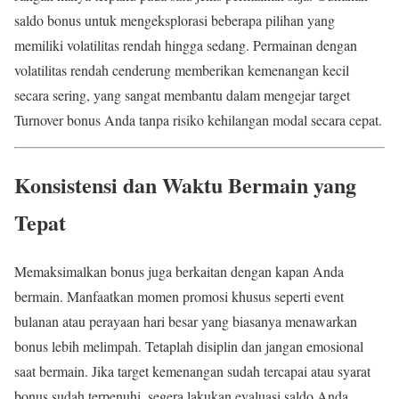
saldo bonus untuk mengeksplorasi beberapa pilihan yang
memiliki volatilitas rendah hingga sedang. Permainan dengan
volatilitas rendah cenderung memberikan kemenangan kecil
secara sering, yang sangat membantu dalam mengejar target
Turnover bonus Anda tanpa risiko kehilangan modal secara cepat.
Konsistensi dan Waktu Bermain yang
Tepat
Memaksimalkan bonus juga berkaitan dengan kapan Anda
bermain. Manfaatkan momen promosi khusus seperti event
bulanan atau perayaan hari besar yang biasanya menawarkan
bonus lebih melimpah. Tetaplah disiplin dan jangan emosional
saat bermain. Jika target kemenangan sudah tercapai atau syarat
bonus sudah terpenuhi, segera lakukan evaluasi saldo Anda.