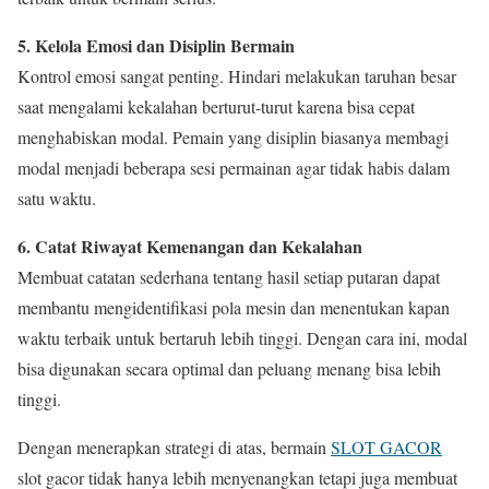
5. Kelola Emosi dan Disiplin Bermain
Kontrol emosi sangat penting. Hindari melakukan taruhan besar
saat mengalami kekalahan berturut-turut karena bisa cepat
menghabiskan modal. Pemain yang disiplin biasanya membagi
modal menjadi beberapa sesi permainan agar tidak habis dalam
satu waktu.
6. Catat Riwayat Kemenangan dan Kekalahan
Membuat catatan sederhana tentang hasil setiap putaran dapat
membantu mengidentifikasi pola mesin dan menentukan kapan
waktu terbaik untuk bertaruh lebih tinggi. Dengan cara ini, modal
bisa digunakan secara optimal dan peluang menang bisa lebih
tinggi.
Dengan menerapkan strategi di atas, bermain
SLOT GACOR
slot gacor tidak hanya lebih menyenangkan tetapi juga membuat