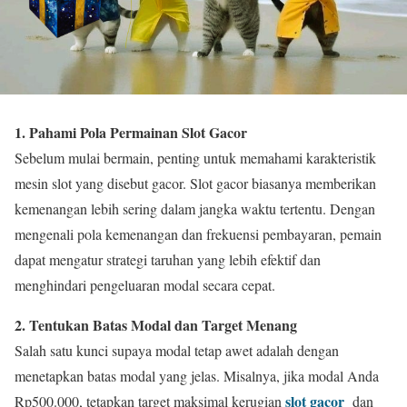
1. Pahami Pola Permainan Slot Gacor
Sebelum mulai bermain, penting untuk memahami karakteristik
mesin slot yang disebut gacor. Slot gacor biasanya memberikan
kemenangan lebih sering dalam jangka waktu tertentu. Dengan
mengenali pola kemenangan dan frekuensi pembayaran, pemain
dapat mengatur strategi taruhan yang lebih efektif dan
menghindari pengeluaran modal secara cepat.
2. Tentukan Batas Modal dan Target Menang
Salah satu kunci supaya modal tetap awet adalah dengan
menetapkan batas modal yang jelas. Misalnya, jika modal Anda
slot gacor
Rp500.000, tetapkan target maksimal kerugian
dan