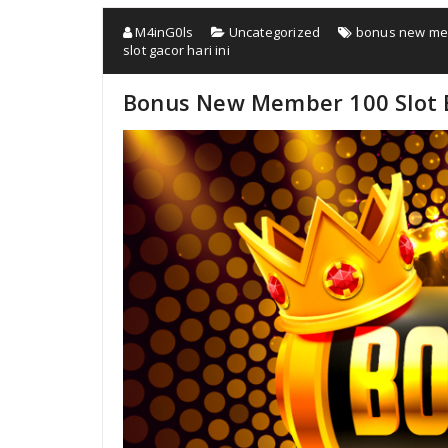
M4inG0ls
Uncategorized
bonus new m
slot gacor hari ini
Bonus New Member 100 Slot 