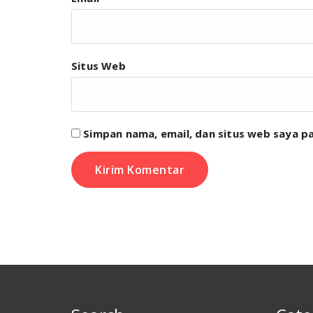
Situs Web
Simpan nama, email, dan situs web saya p