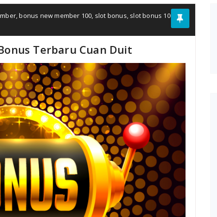
ember
,
bonus new member 100
,
slot bonus
,
slot bonus 100
,
Bonus Terbaru Cuan Duit