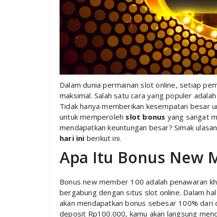
Dalam dunia permainan slot online, setiap pe
maksimal. Salah satu cara yang populer adal
Tidak hanya memberikan kesempatan besar u
untuk memperoleh
slot bonus
yang sangat me
mendapatkan keuntungan besar? Simak ulasan
hari ini
berikut ini.
Apa Itu Bonus New 
Bonus new member 100 adalah penawaran khu
bergabung dengan situs slot online. Dalam hal 
akan mendapatkan bonus sebesar 100% dari de
deposit Rp100.000, kamu akan langsung men