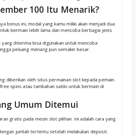
mber 100 Itu Menarik?
ya bonus ini, modal yang kamu miliki akan menjadi dua
 untuk bermain lebih lama dan mencoba berbagai jenis
s yang diterima bisa digunakan untuk mencoba
sehingga peluang menang pun semakin besar.
 diberikan oleh situs permainan slot kepada pemain.
 free spins atau tambahan saldo untuk bermain di
 yang Umum Ditemui
ran gratis pada mesin slot pilihan. Ini adalah cara yang
engan jumlah tertentu setelah melakukan deposit.