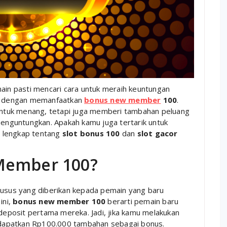
main pasti mencari cara untuk meraih keuntungan
ah dengan memanfaatkan
bonus new member
100
.
ntuk menang, tetapi juga memberi tambahan peluang
nguntungkan. Apakah kamu juga tertarik untuk
 lengkap tentang
slot bonus 100
dan
slot gacor
Member 100?
sus yang diberikan kepada pemain yang baru
ini,
bonus new member 100
berarti pemain baru
posit pertama mereka. Jadi, jika kamu melakukan
dapatkan Rp100.000 tambahan sebagai bonus.