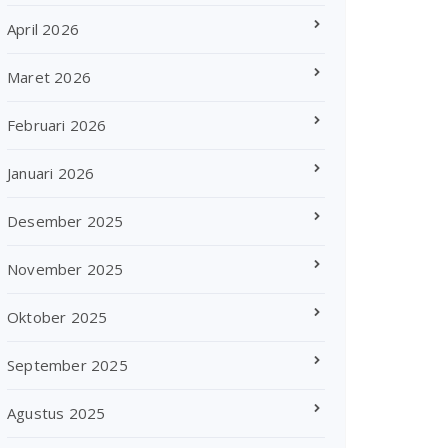
April 2026
Maret 2026
Februari 2026
Januari 2026
Desember 2025
November 2025
Oktober 2025
September 2025
Agustus 2025