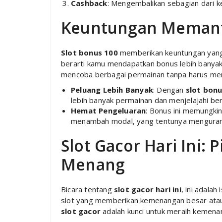
Cashback
: Mengembalikan sebagian dari k
Keuntungan Memanfa
Slot bonus 100
memberikan keuntungan yang 
berarti kamu mendapatkan bonus lebih banyak,
mencoba berbagai permainan tanpa harus men
Peluang Lebih Banyak
: Dengan
slot bonu
lebih banyak permainan dan menjelajahi ber
Hemat Pengeluaran
: Bonus ini memungki
menambah modal, yang tentunya mengurangi
Slot Gacor Hari Ini: 
Menang
Bicara tentang
slot gacor hari ini
, ini adala
slot yang memberikan kemenangan besar ata
slot gacor
adalah kunci untuk meraih kemena