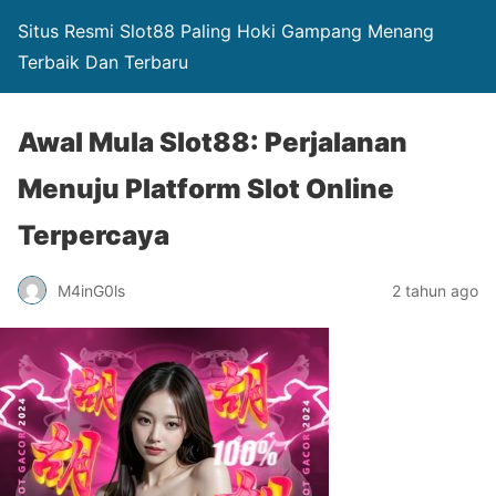
Situs Resmi Slot88 Paling Hoki Gampang Menang
Terbaik Dan Terbaru
Awal Mula Slot88: Perjalanan
Menuju Platform Slot Online
Terpercaya
M4inG0ls
2 tahun ago