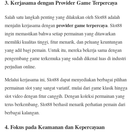
3.
Kerjasama dengan Provider Game Terpercaya
Salah satu langkah penting yang dilakukan oleh Slot88 adalah
provider game terpercaya
menjalin kerjasama dengan
. Slot88
ingin memastikan bahwa setiap permainan yang ditawarkan
memiliki kualitas tinggi, fitur menarik, dan peluang keuntungan
yang adil bagi pemain. Untuk itu, mereka bekerja sama dengan
pengembang game terkemuka yang sudah dikenal luas di industri
perjudian online.
Melalui kerjasama ini, Slot88 dapat menyediakan berbagai pilihan
permainan slot yang sangat variatif, mulai dari game klasik hingga
slot video dengan fitur canggih. Dengan koleksi permainan yang
terus berkembang, Slot88 berhasil menarik perhatian pemain dari
berbagai kalangan.
4.
Fokus pada Keamanan dan Kepercayaan