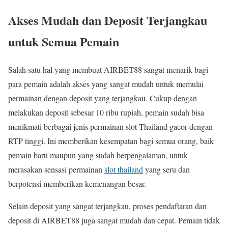
Akses Mudah dan Deposit Terjangkau
untuk Semua Pemain
Salah satu hal yang membuat AIRBET88 sangat menarik bagi
para pemain adalah akses yang sangat mudah untuk memulai
permainan dengan deposit yang terjangkau. Cukup dengan
melakukan deposit sebesar 10 ribu rupiah, pemain sudah bisa
menikmati berbagai jenis permainan slot Thailand gacor dengan
RTP tinggi. Ini memberikan kesempatan bagi semua orang, baik
pemain baru maupun yang sudah berpengalaman, untuk
merasakan sensasi permainan
slot thailand
yang seru dan
berpotensi memberikan kemenangan besar.
Selain deposit yang sangat terjangkau, proses pendaftaran dan
deposit di AIRBET88 juga sangat mudah dan cepat. Pemain tidak